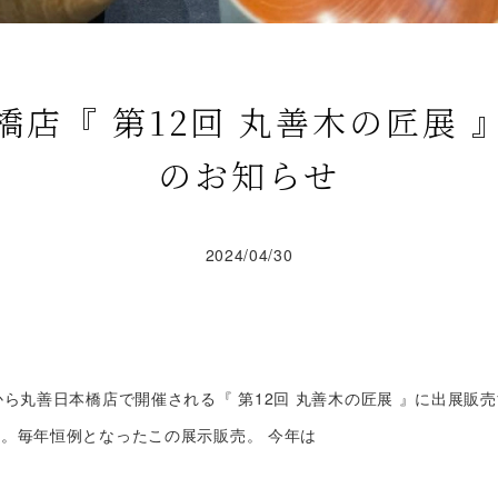
橋店『 第12回 丸善木の匠展 
のお知らせ
2024/04/30
から丸善日本橋店で開催される『 第12回 丸善木の匠展 』に出展販
す。毎年恒例となったこの展示販売。
今年は