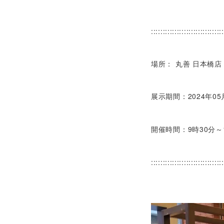
:::::::::::::::::::::::::::::::
場所：
丸善 日本橋店
展示期間：2024年0
開催時間：9時30分～
:::::::::::::::::::::::::::::::