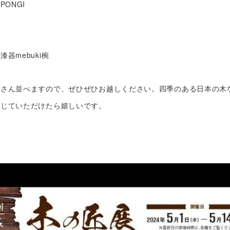
PONGI
器mebuki椀
くさん並べますので、ぜひぜひお越しください。四季のある日本の木
感じていただけたら嬉しいです。