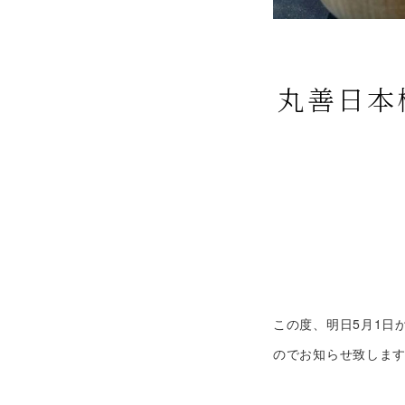
丸善日本
この度、明日5月1日
のでお知らせ致しま