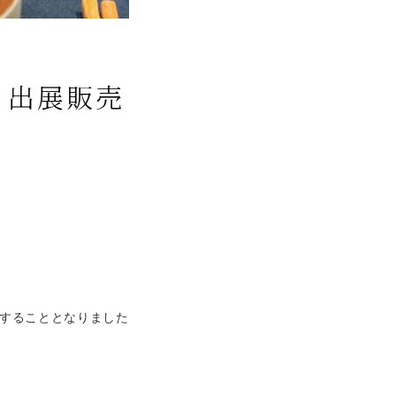
』出展販売
売することとなりました